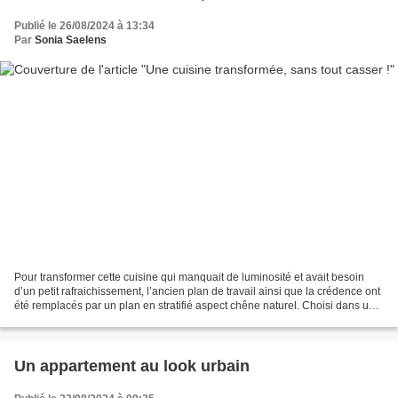
Publié le 26/08/2024 à 13:34
Par
Sonia Saelens
Pour transformer cette cuisine qui manquait de luminosité et avait besoin
d’un petit rafraichissement, l’ancien plan de travail ainsi que la crédence ont
été remplacés par un plan en stratifié aspect chêne naturel. Choisi dans une
nuance claire, le bois...
Un appartement au look urbain