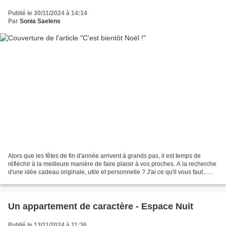
Publié le 30/11/2024 à 14:14
Par
Sonia Saelens
Alors que les fêtes de fin d'année arrivent à grands pas, il est temps de
réfléchir à la meilleure manière de faire plaisir à vos proches. A la recherche
d'une idée cadeau originale, utile et personnelle ? J'ai ce qu'il vous faut...
Cette année, offrez...
Un appartement de caractère - Espace Nuit
Publié le 13/11/2024 à 11:36