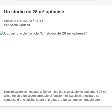
Un studio de 28 m² optimisé
Publié le 11/09/2024 à 11:43
Par
Sonia Saelens
L’optimisation de l’espace a été de mise dans ce studio de seulement 28 m²
afin d’en faire un cocon agréable et fonctionnel. La pièce principale se
compose d’une cuisine sobre et pratique, d’un canapé confortable pour
regarder la télé et d’un petit coin...