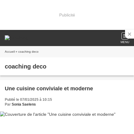
Publicité
MENU
Accueil
» coaching deco
coaching deco
Une cuisine conviviale et moderne
Publié le 07/01/2025 à 10:15
Par
Sonia Saelens