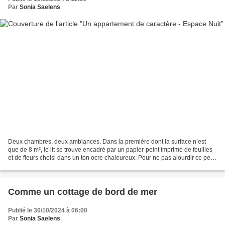
Par
Sonia Saelens
Deux chambres, deux ambiances. Dans la première dont la surface n’est
que de 8 m², le lit se trouve encadré par un papier-peint imprimé de feuilles
et de fleurs choisi dans un ton ocre chaleureux. Pour ne pas alourdir ce petit
volume, une harmonie tout...
Comme un cottage de bord de mer
Publié le 30/10/2024 à 06:00
Par
Sonia Saelens