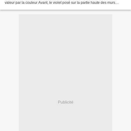
valeur par la couleur Avant, le violet posé sur la partie haute des murs
écrasait la pièce et l’espace...
Publicité