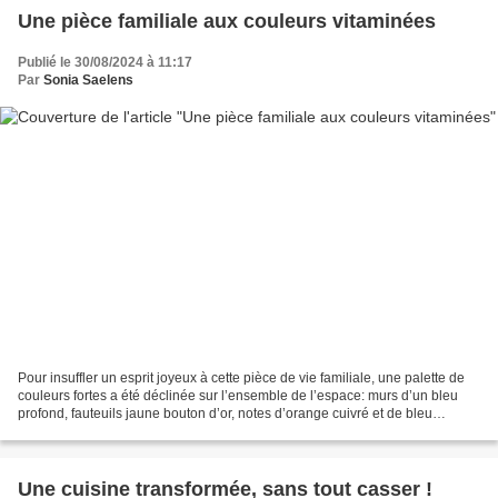
Une pièce familiale aux couleurs vitaminées
Publié le 30/08/2024 à 11:17
Par
Sonia Saelens
Pour insuffler un esprit joyeux à cette pièce de vie familiale, une palette de
couleurs fortes a été déclinée sur l’ensemble de l’espace: murs d’un bleu
profond, fauteuils jaune bouton d’or, notes d’orange cuivré et de bleu
céladon… Une harmonie de teintes...
Une cuisine transformée, sans tout casser !