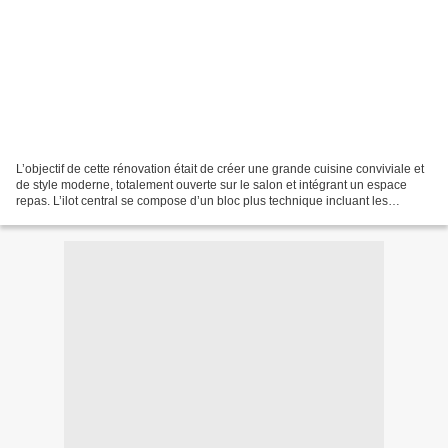
L’objectif de cette rénovation était de créer une grande cuisine conviviale et
de style moderne, totalement ouverte sur le salon et intégrant un espace
repas. L’ilot central se compose d’un bloc plus technique incluant les
plaques de cuisson, beaucoup...