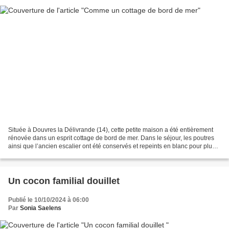
Située à Douvres la Délivrande (14), cette petite maison a été entièrement
rénovée dans un esprit cottage de bord de mer. Dans le séjour, les poutres
ainsi que l’ancien escalier ont été conservés et repeints en blanc pour plus
de luminosité. Carrelage...
Un cocon familial douillet
Publié le 10/10/2024 à 06:00
Par
Sonia Saelens