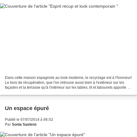
Dans cette maison espagnole au look moderne, le recyclage est à l'honneur!
Le bois de récupération, que l'on retrouve aussi bien à l'extérieur sur les
façades et la terrasse qu'à l'intérieur sur les tables, lit et tabourets apporte un
esprit brut et une...
Un espace épuré
Publié le 07/07/2014 à 06:52
Par
Sonia Saelens