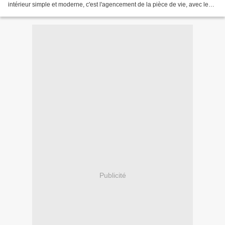
intérieur simple et moderne, c'est l'agencement de la pièce de vie, avec le
bureau tout en longueur qui longe le...
Publicité