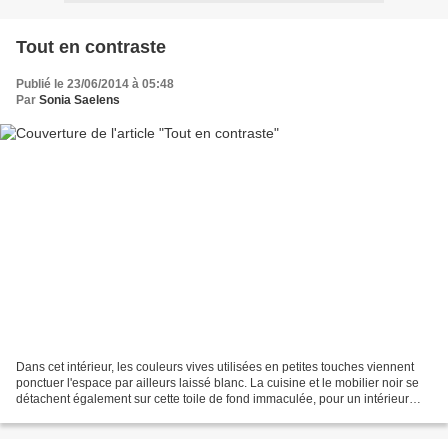
Tout en contraste
Publié le 23/06/2014 à 05:48
Par
Sonia Saelens
Dans cet intérieur, les couleurs vives utilisées en petites touches viennent
ponctuer l'espace par ailleurs laissé blanc. La cuisine et le mobilier noir se
détachent également sur cette toile de fond immaculée, pour un intérieur
dynamique tout en contraste....