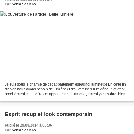
Par
Sonia Saelens
Je suis sous le charme de cet appartement espagnol lumineux! En cette fin
d'hiver, nous avons besoin de lumière et d'ouverture sur l'extérieur, et c'est
précisément ce qu'offre cet appartement. L'aménagement y est sobre, bien
pensé et assez design. Les...
Esprit récup et look contemporain
Publié le 29/08/2014 à 06:36
Par
Sonia Saelens