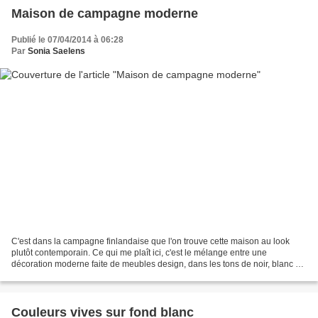
Maison de campagne moderne
Publié le 07/04/2014 à 06:28
Par
Sonia Saelens
C'est dans la campagne finlandaise que l'on trouve cette maison au look
plutôt contemporain. Ce qui me plaît ici, c'est le mélange entre une
décoration moderne faite de meubles design, dans les tons de noir, blanc et
gris et l'utilisation de matériaux...
Couleurs vives sur fond blanc