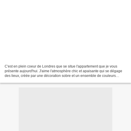
C'est en plein coeur de Londres que se situe l'appartement que je vous
présente aujourd'hui. J'aime l'atmosphère chic et apaisante qui se dégage
des lieux, créée par une décoration sobre et un ensemble de couleurs
neutres. Cet espace très lumineux au...