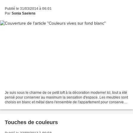
Publié le 31/03/2014 à 06:01
Par
Sonia Saelens
Je suis sous le charme de ce petit loft à la décoration moderne! Ici, tout a été
pensé pour conserver au maximum la sensation d'espace. Les meubles sont
choisis en blanc et métal dans l'ensemble de l'appartement pour conserver
une unité, la table ronde...
Touches de couleurs