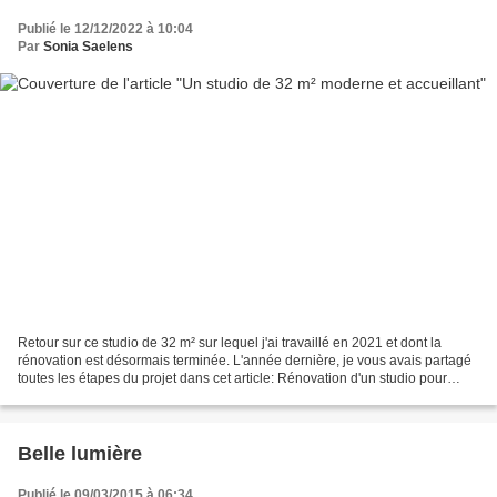
Publié le 12/12/2022 à 10:04
Par
Sonia Saelens
Retour sur ce studio de 32 m² sur lequel j'ai travaillé en 2021 et dont la
rénovation est désormais terminée. L'année dernière, je vous avais partagé
toutes les étapes du projet dans cet article: Rénovation d'un studio pour
location Airbnb . Aujourd'hui,...
Belle lumière
Publié le 09/03/2015 à 06:34