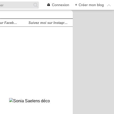
Connexion
+
Créer mon blog
Suivez moi sur Facebook!
Suivez moi sur Instagram!