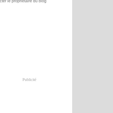
ter le propriétaire du blog
Publicité