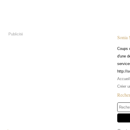
Publicité
Sonia 
Coups d
d'une d
service
http://
Accueil
Créer u
Reche