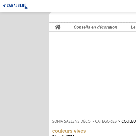
Home
Conseils en décoration
Le
SONIA SAELENS DÉCO
>
CATEGORIES
>
COULEUR
couleurs vives