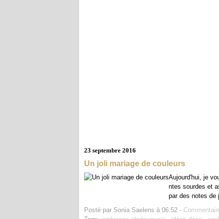
23 septembre 2016
Un joli mariage de couleurs
Aujourd'hui, je vo
ntes sourdes et a
par des notes de 
Posté par Sonia Saelens à 06:52 -
Commentaire