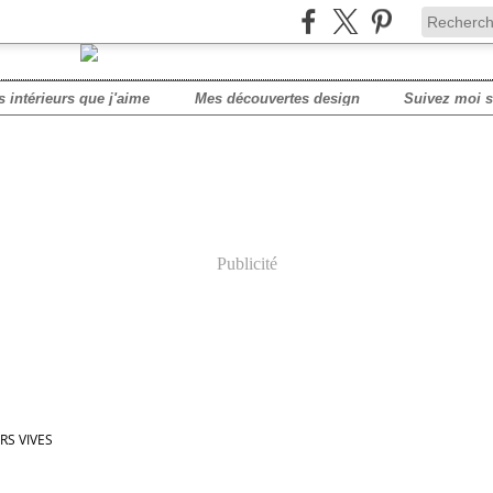
s intérieurs que j'aime
Mes découvertes design
Publicité
S VIVES