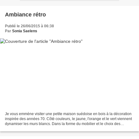
Ambiance rétro
Publié le 26/06/2015 à 06:38
Par
Sonia Saelens
Je vous emmène visiter une petite maison suédoise en bois à la décoration
inspirée des années 70. Côté couleurs, le jaune, l'orange et le vert viennent
dynamiser les murs blancs. Dans la forme du mobilier et le choix des
essences de bois notamment pour...