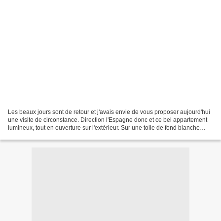
Les beaux jours sont de retour et j'avais envie de vous proposer aujourd'hui
une visite de circonstance. Direction l'Espagne donc et ce bel appartement
lumineux, tout en ouverture sur l'extérieur. Sur une toile de fond blanche
immaculée viennent se détacher...