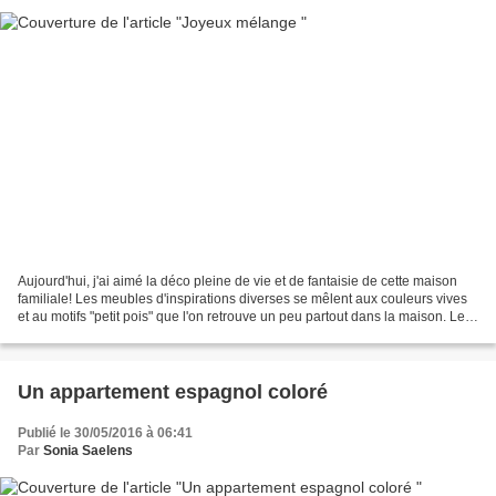
Aujourd'hui, j'ai aimé la déco pleine de vie et de fantaisie de cette maison
familiale! Les meubles d'inspirations diverses se mêlent aux couleurs vives
et au motifs "petit pois" que l'on retrouve un peu partout dans la maison. Les
volumes sont agréables,...
Un appartement espagnol coloré
Publié le 30/05/2016 à 06:41
Par
Sonia Saelens