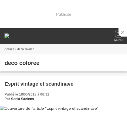
Publicité
MENU
Accueil
» deco coloree
deco coloree
Esprit vintage et scandinave
Publié le 18/05/2018 à 06:32
Par
Sonia Saelens