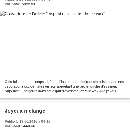
Par
Sonia Saelens
Cela fait quelques temps déjà que l'inspiration ethnique s'immisce dans nos
décorations occidentales en leur apportant une petite touche d'évasion.
Aujourd'hui, toujours dans cet esprit d'exotisme, c'est le wax que j'avais
envie de mettre en lumière....
Joyeux mélange
Publié le 13/06/2016 à 06:16
Par
Sonia Saelens