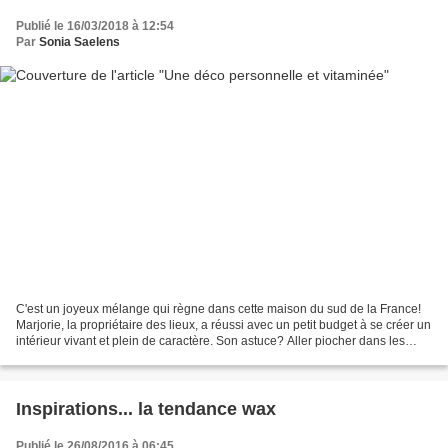
Publié le 16/03/2018 à 12:54
Par
Sonia Saelens
C'est un joyeux mélange qui règne dans cette maison du sud de la France!
Marjorie, la propriétaire des lieux, a réussi avec un petit budget à se créer un
intérieur vivant et plein de caractère. Son astuce? Aller piocher dans les
enseignes "petits prix"...
Inspirations... la tendance wax
Publié le 26/08/2016 à 06:45