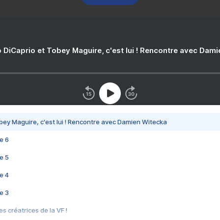
 DiCaprio et Tobey Maguire, c'est lui ! Rencontre avec Dam
bey Maguire, c'est lui ! Rencontre avec Damien Witecka
e 6
e 5
e 4
e 3
s créatrices de la VF !