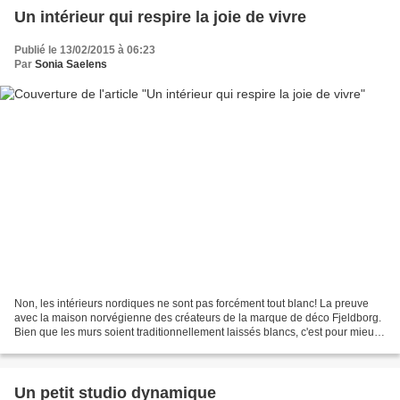
Un intérieur qui respire la joie de vivre
Publié le 13/02/2015 à 06:23
Par
Sonia Saelens
Non, les intérieurs nordiques ne sont pas forcément tout blanc! La preuve
avec la maison norvégienne des créateurs de la marque de déco Fjeldborg.
Bien que les murs soient traditionnellement laissés blancs, c'est pour mieux
mettre en valeur l'explosion...
Un petit studio dynamique