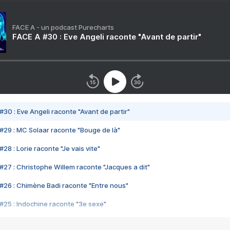
FACE A - un podcast Purecharts
FACE A #30 : Eve Angeli raconte "Avant de partir"
#30 : Eve Angeli raconte "Avant de partir"
#29 : MC Solaar raconte "Bouge de là"
28 : Lorie raconte "Je vais vite"
#27 : Christophe Willem raconte "Jacques a dit"
#26 : Chimène Badi raconte "Entre nous"
#25 : Indochine raconte "3e sexe"
#24 : Zaho raconte "C'est chelou"