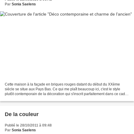
Par
Sonia Saelens
Cette maison à la façade en briques rouges datant du début du XXème
siècle se situe aux Pays Bas. Ce qui me plaît beaucoup ici, c'est le style
plutôt contemporain de la décoration qui s'inscrit parfaitement dans ce cadre
ancien. Les couleurs vives, les...
De la couleur
Publié le 28/10/2011 à 09:48
Par
Sonia Saelens