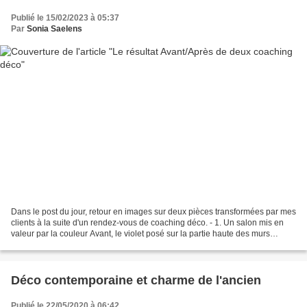
Publié le 15/02/2023 à 05:37
Par
Sonia Saelens
Dans le post du jour, retour en images sur deux pièces transformées par mes
clients à la suite d'un rendez-vous de coaching déco. - 1. Un salon mis en
valeur par la couleur Avant, le violet posé sur la partie haute des murs
écrasait la pièce et l’espace...
Déco contemporaine et charme de l'ancien
Publié le 22/05/2020 à 06:42