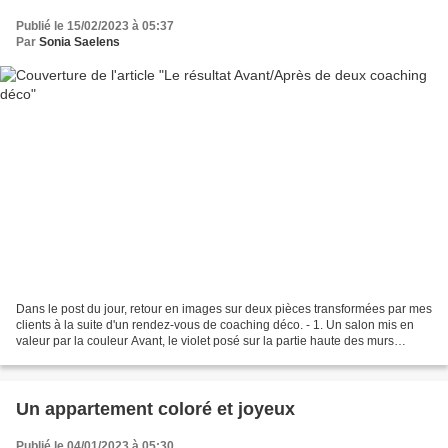
Publié le 15/02/2023 à 05:37
Par
Sonia Saelens
Dans le post du jour, retour en images sur deux pièces transformées par mes
clients à la suite d'un rendez-vous de coaching déco. - 1. Un salon mis en
valeur par la couleur Avant, le violet posé sur la partie haute des murs
écrasait la pièce et l’espace...
Un appartement coloré et joyeux
Publié le 04/01/2023 à 05:30