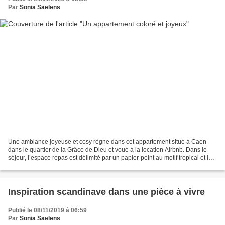
Par
Sonia Saelens
Une ambiance joyeuse et cosy règne dans cet appartement situé à Caen
dans le quartier de la Grâce de Dieu et voué à la location Airbnb. Dans le
séjour, l’espace repas est délimité par un papier-peint au motif tropical et les
nuances de jaune et de terre...
Inspiration scandinave dans une pièce à vivre
Publié le 08/11/2019 à 06:59
Par
Sonia Saelens