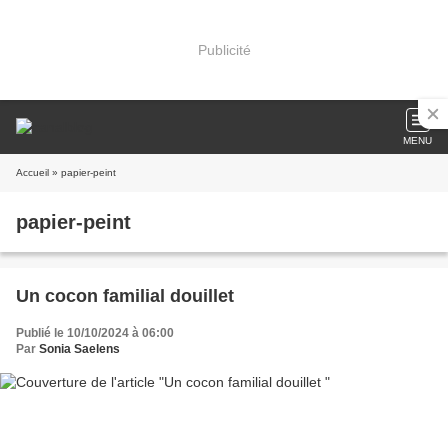
Publicité
MENU
Accueil
» papier-peint
papier-peint
Un cocon familial douillet
Publié le 10/10/2024 à 06:00
Par
Sonia Saelens