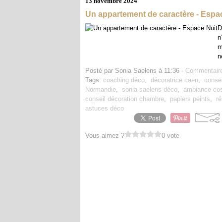
13 novembre 2024
Un appartement de caractère - Espa
D
n
m
n
Posté par Sonia Saelens à 11:36 -
Commentaire
Tags:
coaching déco
,
décoratrice caen
,
conse
Normandie
,
sonia saelens déco
,
ambiance co
conseil décoration chambre
,
papiers peints
,
r
astuces déco
Vous aimez ?
0 vote