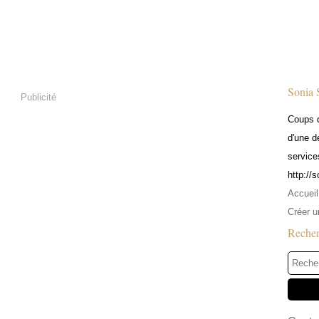
Sonia 
Publicité
Coups d
d'une d
service
http://
Accueil
Créer u
Reche