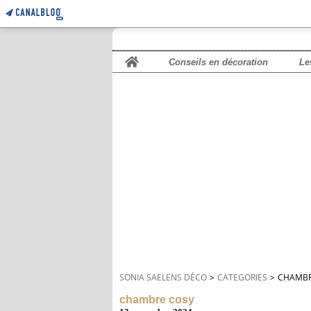
Home
Conseils en décoration
Le
SONIA SAELENS DÉCO
>
CATEGORIES
>
CHAMBR
chambre cosy