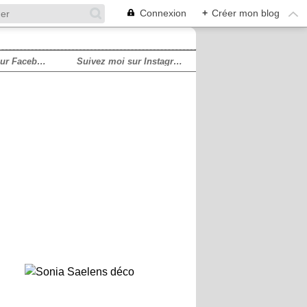
Connexion
+
Créer mon blog
Suivez moi sur Facebook!
Suivez moi sur Instagram!