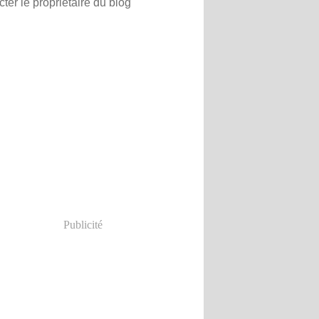
ter le propriétaire du blog
Publicité