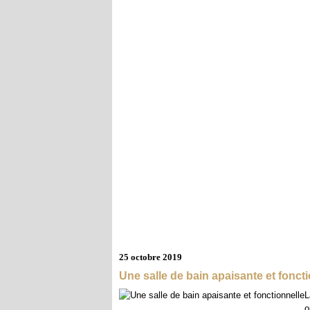
25 octobre 2019
Une salle de bain apaisante et fonct
L
o