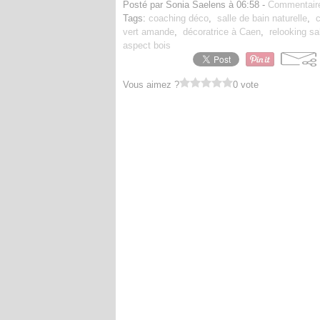
Posté par Sonia Saelens à 06:58 -
Commentaire
Tags:
coaching déco
,
salle de bain naturelle
,
vert amande
,
décoratrice à Caen
,
relooking sa
aspect bois
Vous aimez ?
0 vote