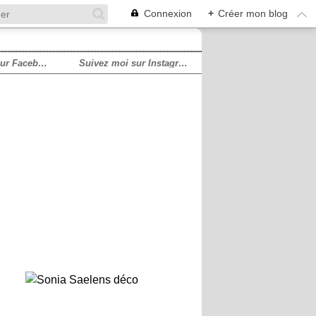
Connexion
+
Créer mon blog
Suivez moi sur Facebook!
Suivez moi sur Instagram!