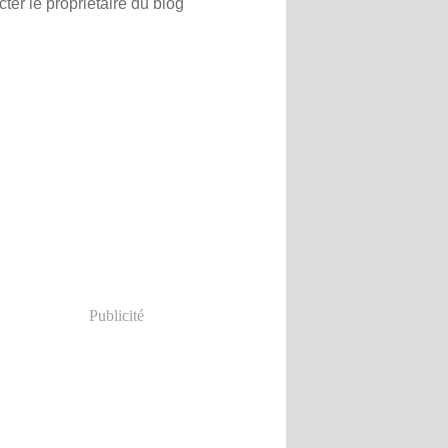
ter le propriétaire du blog
Publicité