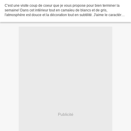
C'est une visite coup de coeur que je vous propose pour bien terminer la
semaine! Dans cet intérieur tout en camaïeu de blancs et de gris,
l'atmosphère est douce et la décoration tout en subtilité. J'aime le caractère
reposant des lieux, la lumière mise...
Publicité