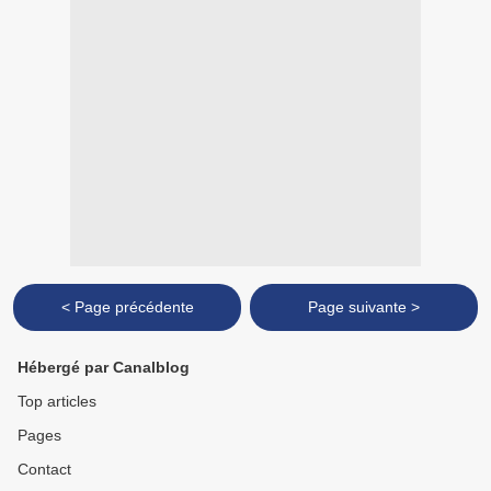
< Page précédente
Page suivante >
Hébergé par Canalblog
Top articles
Pages
Contact