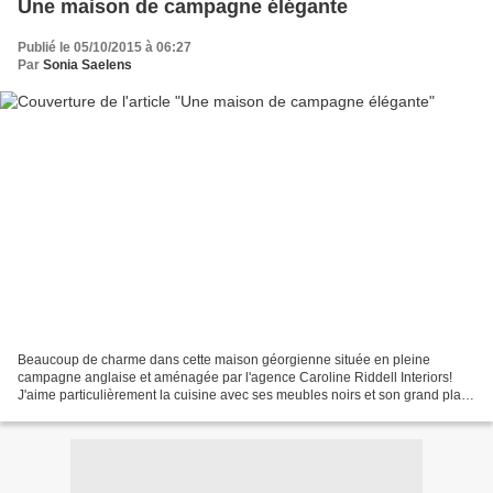
Une maison de campagne élégante
Publié le 05/10/2015 à 06:27
Par
Sonia Saelens
Beaucoup de charme dans cette maison géorgienne située en pleine
campagne anglaise et aménagée par l'agence Caroline Riddell Interiors!
J'aime particulièrement la cuisine avec ses meubles noirs et son grand plan
de travail blanc. Dans cet intérieur, les...