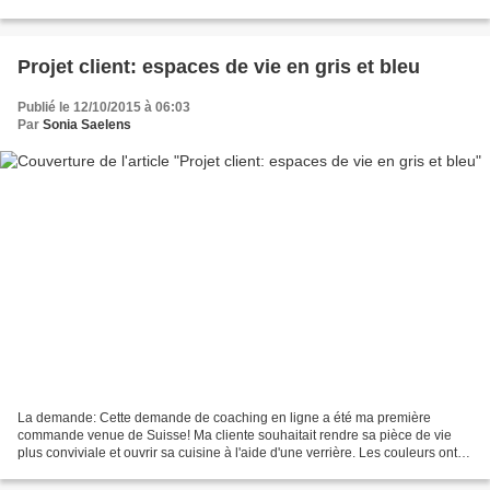
peint en noir qui donne beaucoup...
Projet client: espaces de vie en gris et bleu
Publié le 12/10/2015 à 06:03
Par
Sonia Saelens
La demande: Cette demande de coaching en ligne a été ma première
commande venue de Suisse! Ma cliente souhaitait rendre sa pièce de vie
plus conviviale et ouvrir sa cuisine à l'aide d'une verrière. Les couleurs ont
été retravaillées et différentes teintes...