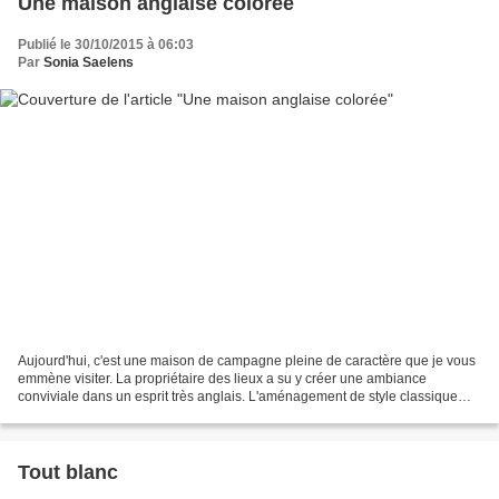
Une maison anglaise colorée
Publié le 30/10/2015 à 06:03
Par
Sonia Saelens
Aujourd'hui, c'est une maison de campagne pleine de caractère que je vous
emmène visiter. La propriétaire des lieux a su y créer une ambiance
conviviale dans un esprit très anglais. L'aménagement de style classique
respecte l'architecture de la maison...
Tout blanc