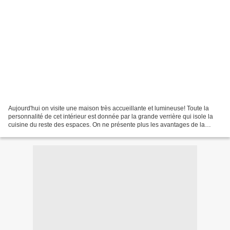
Aujourd'hui on visite une maison très accueillante et lumineuse! Toute la
personnalité de cet intérieur est donnée par la grande verrière qui isole la
cuisine du reste des espaces. On ne présente plus les avantages de la
verrière qui allie le côté fonctionnel...