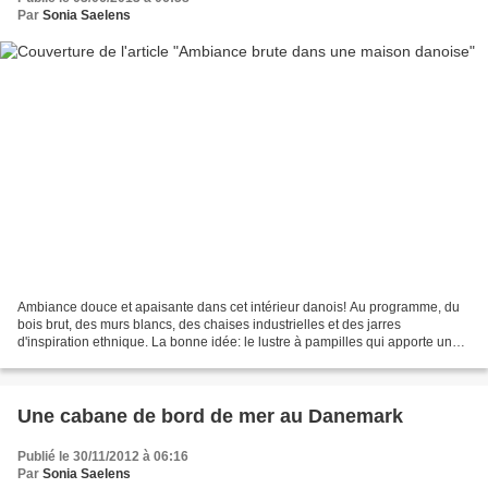
Par
Sonia Saelens
Ambiance douce et apaisante dans cet intérieur danois! Au programme, du
bois brut, des murs blancs, des chaises industrielles et des jarres
d'inspiration ethnique. La bonne idée: le lustre à pampilles qui apporte une
touche de brillance au dessus de la...
Une cabane de bord de mer au Danemark
Publié le 30/11/2012 à 06:16
Par
Sonia Saelens