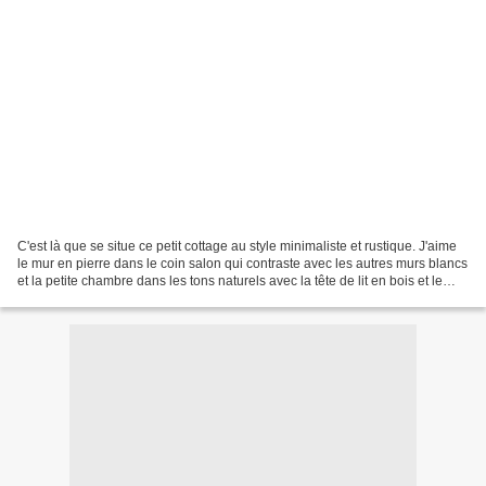
C'est là que se situe ce petit cottage au style minimaliste et rustique. J'aime
le mur en pierre dans le coin salon qui contraste avec les autres murs blancs
et la petite chambre dans les tons naturels avec la tête de lit en bois et le
plaid en fourrure...