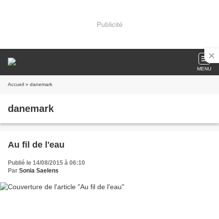
Publicité
MENU
Accueil
» danemark
danemark
Au fil de l'eau
Publié le 14/08/2015 à 06:10
Par
Sonia Saelens