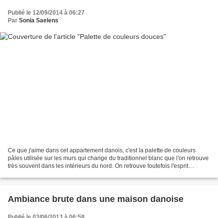
Publié le 12/09/2014 à 06:27
Par
Sonia Saelens
Ce que j'aime dans cet appartement danois, c'est la palette de couleurs
pâles utilisée sur les murs qui change du traditionnel blanc que l'on retrouve
très souvent dans les intérieurs du nord. On retrouve toutefois l'esprit
nordique dans le mobilier et...
Ambiance brute dans une maison danoise
Publié le 03/06/2013 à 06:58