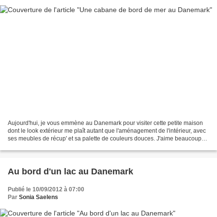
Aujourd'hui, je vous emmène au Danemark pour visiter cette petite maison
dont le look extérieur me plaît autant que l'aménagement de l'intérieur, avec
ses meubles de récup' et sa palette de couleurs douces. J'aime beaucoup
l'ouverture sur l'extérieur...
Au bord d'un lac au Danemark
Publié le 10/09/2012 à 07:00
Par
Sonia Saelens