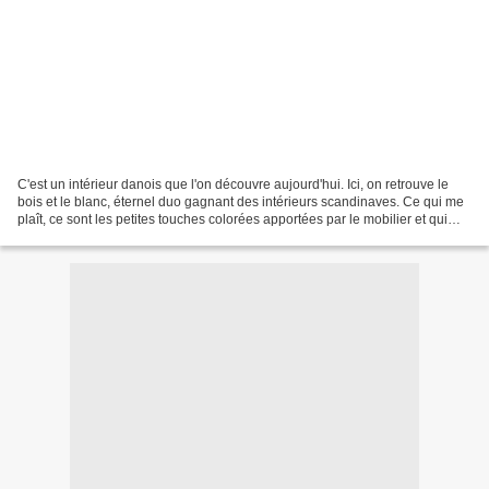
C'est un intérieur danois que l'on découvre aujourd'hui. Ici, on retrouve le
bois et le blanc, éternel duo gagnant des intérieurs scandinaves. Ce qui me
plaît, ce sont les petites touches colorées apportées par le mobilier et qui
personnalisent tout de...