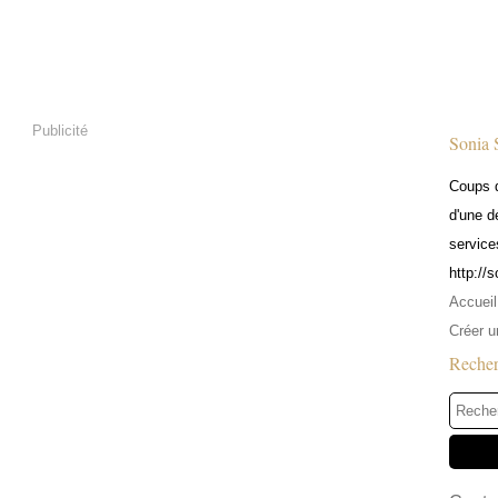
Publicité
Sonia 
Coups d
d'une d
service
http://
Accueil
Créer u
Reche