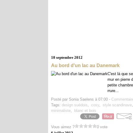
10 septembre 2012
Au bord d'un lac au Danemark
C'est là que se
mur en pierre 
petite chambre 
rrure...
Posté par Sonia Saelens à 07:00 -
Commentaire
Tags:
design suédois
,
cosy
,
style scandinave
minimaliste
,
blanc et bois
Vous aimez ?
0 vote
6 juillet 2012