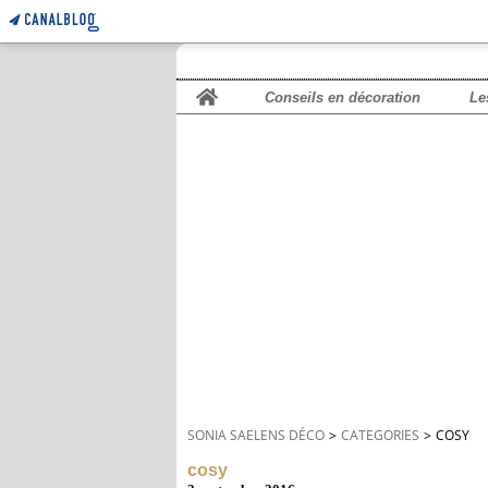
Home
Conseils en décoration
Le
SONIA SAELENS DÉCO
>
CATEGORIES
>
COSY
cosy