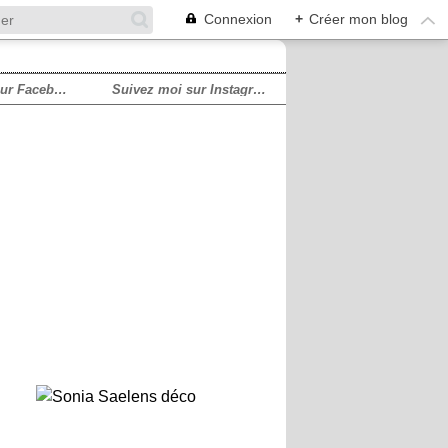
Connexion
+
Créer mon blog
Suivez moi sur Facebook!
Suivez moi sur Instagram!