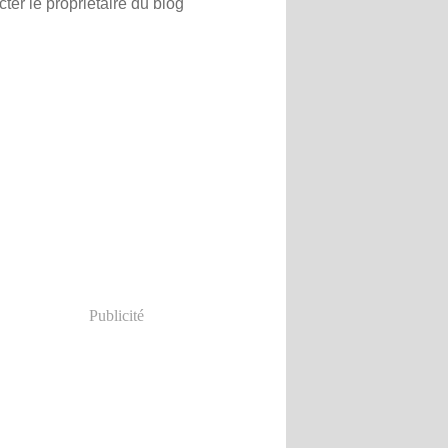
ter le propriétaire du blog
Publicité