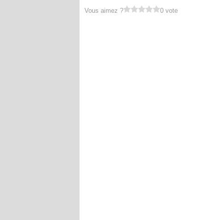
Vous aimez ?
0 vote