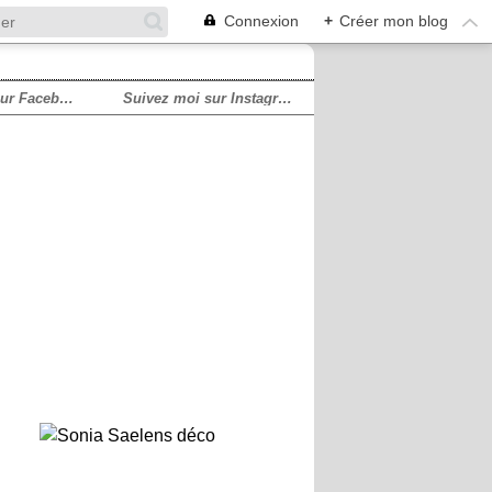
Connexion
+
Créer mon blog
Suivez moi sur Facebook!
Suivez moi sur Instagram!