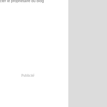
ter le propriétaire du blog
Publicité