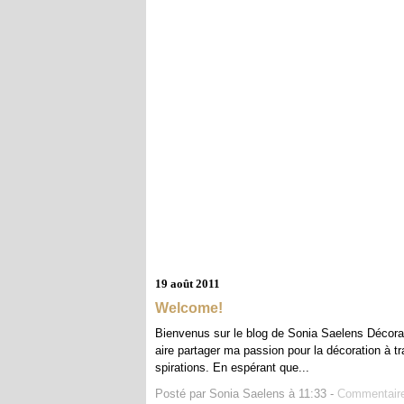
19 août 2011
Welcome!
Bienvenus sur le blog de Sonia Saelens Décoratio
aire partager ma passion pour la décoration à 
spirations. En espérant que...
Posté par Sonia Saelens à 11:33 -
Commentaire