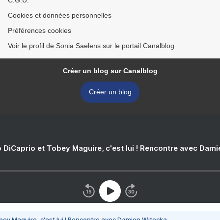
C.G.U.
Cookies et données personnelles
Préférences cookies
Voir le profil de Sonia Saelens sur le portail Canalblog
Créer un blog sur Canalblog
Créer un blog
 DiCaprio et Tobey Maguire, c'est lui ! Rencontre avec Dam
bey Maguire, c'est lui ! Rencontre avec Damien Witecka