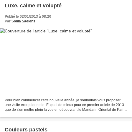
Luxe, calme et volupté
Publié le 02/01/2013 à 08:20
Par
Sonia Saelens
Pour bien commencer cette nouvelle année, je souhaitais vous proposer
une visite exceptionnelle. Et quoi de mieux pour ce premier article de 2013
que de s'en mettre plein la vue en découvrant le Mandarin Oriental de Paris,
rénové par le studio d'architecture...
Couleurs pastels