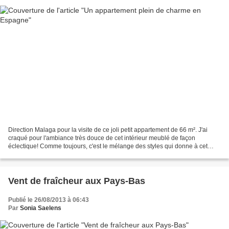
Direction Malaga pour la visite de ce joli petit appartement de 66 m². J'ai
craqué pour l'ambiance très douce de cet intérieur meublé de façon
éclectique! Comme toujours, c'est le mélange des styles qui donne à cet
appartement tout son charme. Des meubles...
Vent de fraîcheur aux Pays-Bas
Publié le 26/08/2013 à 06:43
Par
Sonia Saelens