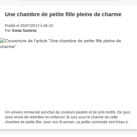
Une chambre de petite fille pleine de charme
Publié le 05/07/2013 à 06:15
Par
Sonia Saelens
Un univers immaculé ponctué de couleurs pastels et de jolis motifs. De quoi
avoir envie de retomber en enfance! Je suis sous le charme de cette
chambre de petite fille, avec son lit ancien, sa petite commode vert d'eau et
son tapis rond en crochet. La...