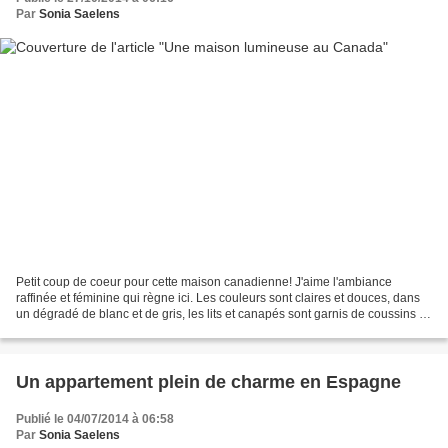
Par
Sonia Saelens
Petit coup de coeur pour cette maison canadienne! J'aime l'ambiance
raffinée et féminine qui règne ici. Les couleurs sont claires et douces, dans
un dégradé de blanc et de gris, les lits et canapés sont garnis de coussins et
de plaids douillets pour une...
Un appartement plein de charme en Espagne
Publié le 04/07/2014 à 06:58
Par
Sonia Saelens