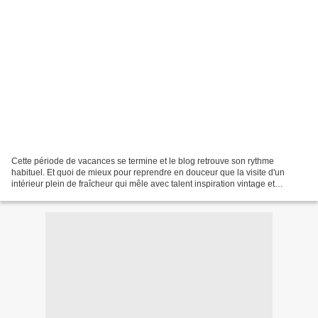
Cette période de vacances se termine et le blog retrouve son rythme
habituel. Et quoi de mieux pour reprendre en douceur que la visite d'un
intérieur plein de fraîcheur qui mêle avec talent inspiration vintage et
modernité? C'est aux Pays-Bas que nous...