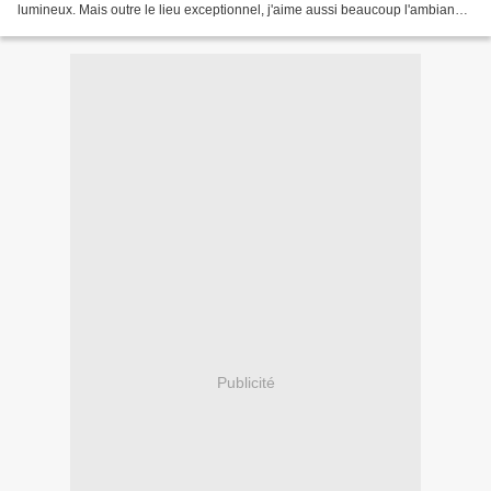
lumineux. Mais outre le lieu exceptionnel, j'aime aussi beaucoup l'ambiance
bohème et poétique qui y règne,...
Publicité