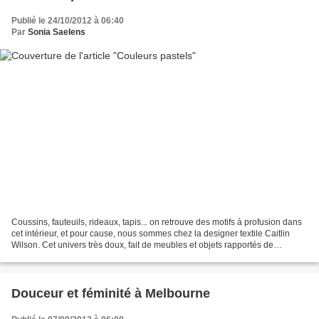
Publié le 24/10/2012 à 06:40
Par
Sonia Saelens
Coussins, fauteuils, rideaux, tapis... on retrouve des motifs à profusion dans
cet intérieur, et pour cause, nous sommes chez la designer textile Caitlin
Wilson. Cet univers très doux, fait de meubles et objets rapportés de
voyages et de mobilier plus...
Douceur et féminité à Melbourne