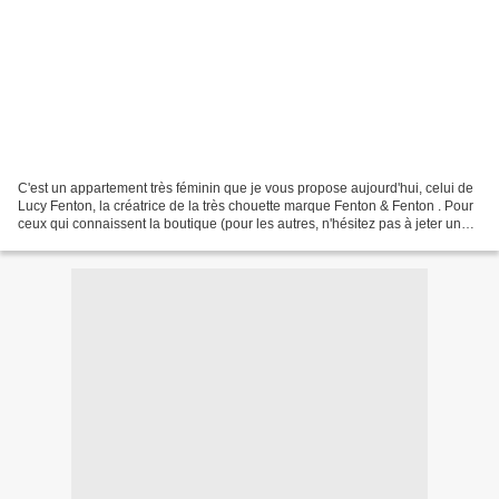
C'est un appartement très féminin que je vous propose aujourd'hui, celui de
Lucy Fenton, la créatrice de la très chouette marque Fenton & Fenton . Pour
ceux qui connaissent la boutique (pour les autres, n'hésitez pas à jeter un
oeil sur le site!), la...