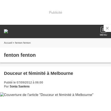
Publicité
MENU
Accueil
» fenton fenton
fenton fenton
Douceur et féminité à Melbourne
Publié le 07/09/2012 à 06:00
Par
Sonia Saelens