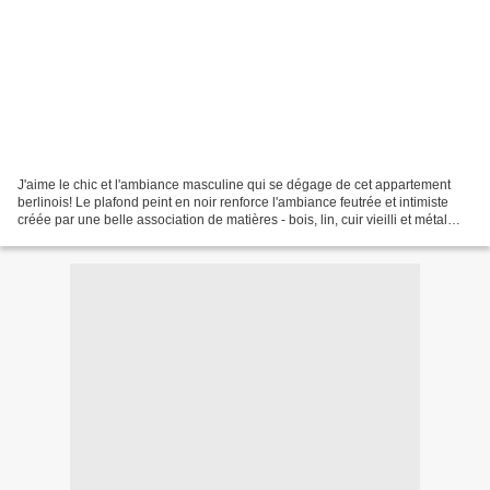
J'aime le chic et l'ambiance masculine qui se dégage de cet appartement
berlinois! Le plafond peint en noir renforce l'ambiance feutrée et intimiste
créée par une belle association de matières - bois, lin, cuir vieilli et métal
pour la touche industrielle....