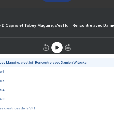
 DiCaprio et Tobey Maguire, c'est lui ! Rencontre avec Dam
bey Maguire, c'est lui ! Rencontre avec Damien Witecka
e 6
e 5
e 4
e 3
s créatrices de la VF !