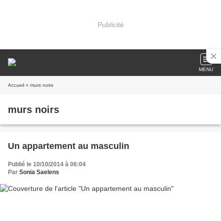
Publicité
MENU
Accueil
» murs noirs
murs noirs
Un appartement au masculin
Publié le 10/10/2014 à 06:04
Par
Sonia Saelens