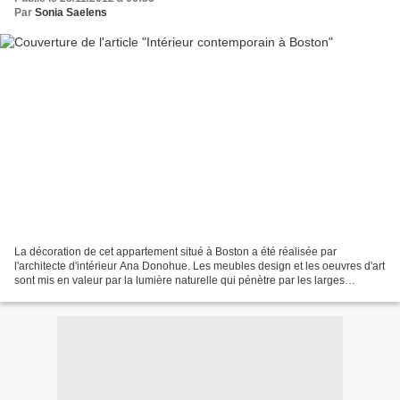
Par
Sonia Saelens
La décoration de cet appartement situé à Boston a été réalisée par
l'architecte d'intérieur Ana Donohue. Les meubles design et les oeuvres d'art
sont mis en valeur par la lumière naturelle qui pénètre par les larges
fenêtres, et créent ici une ambiance...