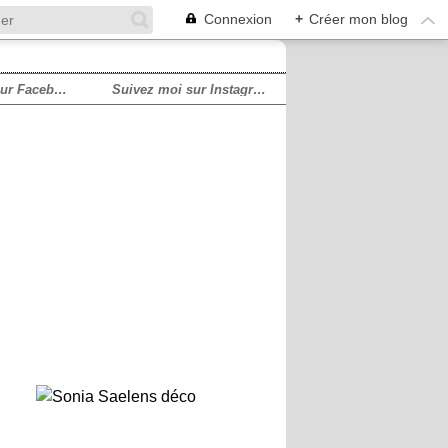
Connexion
+
Créer mon blog
Suivez moi sur Facebook!
Suivez moi sur Instagram!