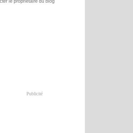
ter le propriétaire du blog
Publicité