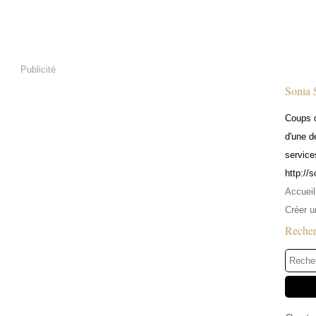
Publicité
Sonia 
Coups d
d'une d
service
http://
Accueil
Créer u
Reche