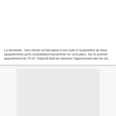
La demande : mes clients ont fait appel à moi suite à l'acquisition de deux
appartements qu'ils souhaitaient transformer en colocation. Sur le premier
appartement de 70 m², l'objectif était de repenser l'agencement afin de créer
un espace fonctionnel...