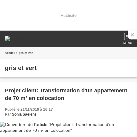
Publicité
MENU
Accueil
» gris et vert
gris et vert
Projet client: Transformation d'un appartement
de 70 m² en colocation
Publié le 21/11/2019 à 16:17
Par
Sonia Saelens