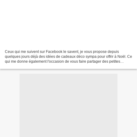
Ceux qui me suivent sur Facebook le savent, je vous propose depuis
quelques jours déjà des idées de cadeaux déco sympa pour offrir à Noël. Ce
qui me donne également l'occasion de vous faire partager des petites
boutiques en ligne que j'aime beaucoup....