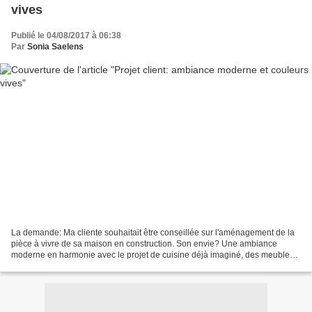
vives
Publié le 04/08/2017 à 06:38
Par
Sonia Saelens
La demande: Ma cliente souhaitait être conseillée sur l'aménagement de la
pièce à vivre de sa maison en construction. Son envie? Une ambiance
moderne en harmonie avec le projet de cuisine déjà imaginé, des meubles
plutôt neutres mais avec des touches...