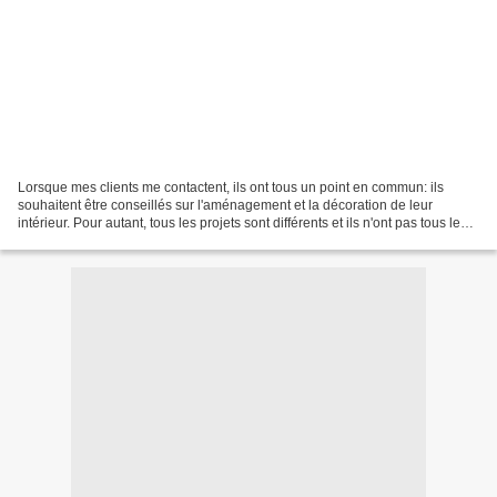
Lorsque mes clients me contactent, ils ont tous un point en commun: ils
souhaitent être conseillés sur l'aménagement et la décoration de leur
intérieur. Pour autant, tous les projets sont différents et ils n'ont pas tous les
mêmes besoins en terme de...