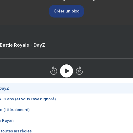
Créer un blog
 Battle Royale - DayZ
 DayZ
 a 13 ans (et vous l'avez ignoré)
e (littéralement)
im Rayan
 toutes les règles