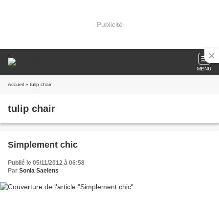
Publicité
MENU
Accueil
» tulip chair
tulip chair
Simplement chic
Publié le 05/11/2012 à 06:58
Par
Sonia Saelens