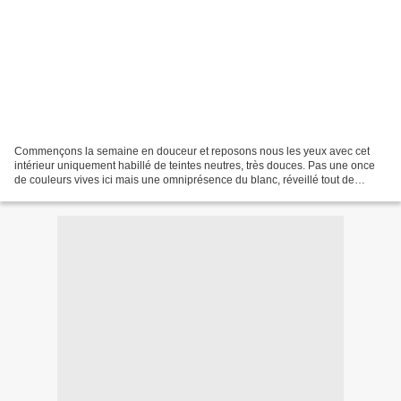
Commençons la semaine en douceur et reposons nous les yeux avec cet
intérieur uniquement habillé de teintes neutres, très douces. Pas une once
de couleurs vives ici mais une omniprésence du blanc, réveillé tout de
même par différents tons de gris et de...