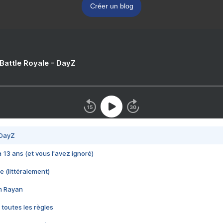
Créer un blog
 Battle Royale - DayZ
 DayZ
 a 13 ans (et vous l'avez ignoré)
e (littéralement)
im Rayan
 toutes les règles