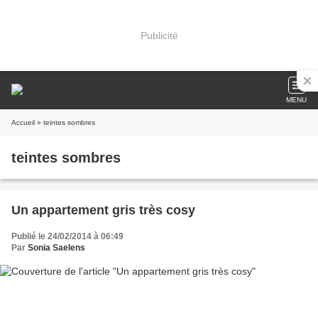
Publicité
MENU
Accueil
» teintes sombres
teintes sombres
Un appartement gris très cosy
Publié le 24/02/2014 à 06:49
Par
Sonia Saelens