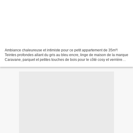
Ambiance chaleureuse et intimiste pour ce petit appartement de 35m²!
Teintes profondes allant du gris au bleu encre, linge de maison de la marque
Caravane, parquet et petites touches de bois pour le côté cosy et verrière
pour la note industrielle. L'atmosphère...