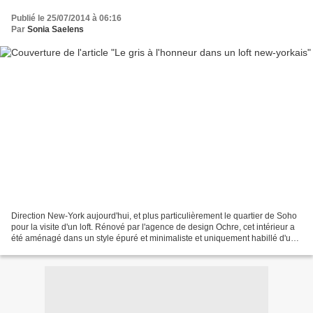
Publié le 25/07/2014 à 06:16
Par
Sonia Saelens
Direction New-York aujourd'hui, et plus particulièrement le quartier de Soho
pour la visite d'un loft. Rénové par l'agence de design Ochre, cet intérieur a
été aménagé dans un style épuré et minimaliste et uniquement habillé d'un
joli dégradé de tons...