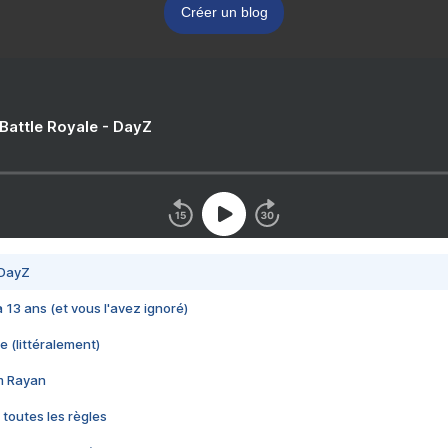
Créer un blog
 Battle Royale - DayZ
 DayZ
 a 13 ans (et vous l'avez ignoré)
e (littéralement)
im Rayan
 toutes les règles