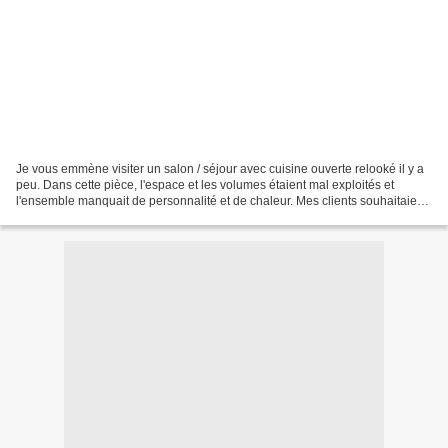
Je vous emmène visiter un salon / séjour avec cuisine ouverte relooké il y a
peu. Dans cette pièce, l'espace et les volumes étaient mal exploités et
l'ensemble manquait de personnalité et de chaleur. Mes clients souhaitaient
réinvestir leur pièce de vie...