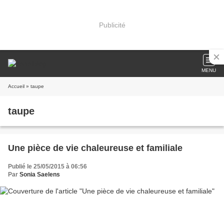
Publicité
MENU
Accueil
» taupe
taupe
Une pièce de vie chaleureuse et familiale
Publié le 25/05/2015 à 06:56
Par
Sonia Saelens