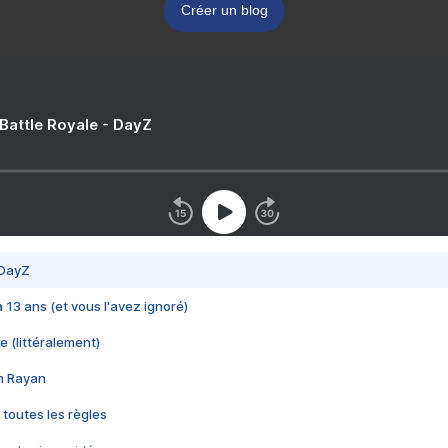
Créer un blog
 Battle Royale - DayZ
 DayZ
 a 13 ans (et vous l'avez ignoré)
e (littéralement)
im Rayan
 toutes les règles