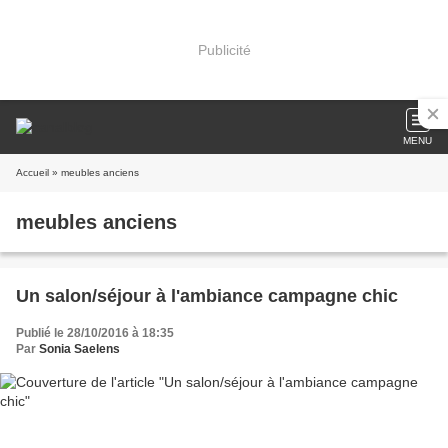
Publicité
MENU
Accueil
» meubles anciens
meubles anciens
Un salon/séjour à l'ambiance campagne chic
Publié le 28/10/2016 à 18:35
Par
Sonia Saelens