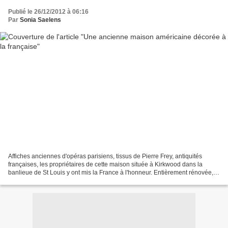
Publié le 26/12/2012 à 06:16
Par
Sonia Saelens
Affiches anciennes d'opéras parisiens, tissus de Pierre Frey, antiquités
françaises, les propriétaires de cette maison située à Kirkwood dans la
banlieue de St Louis y ont mis la France à l'honneur. Entièrement rénovée,
cette maison construite en 1905...