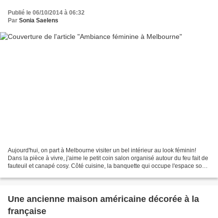
Publié le 06/10/2014 à 06:32
Par
Sonia Saelens
Aujourd'hui, on part à Melbourne visiter un bel intérieur au look féminin!
Dans la pièce à vivre, j'aime le petit coin salon organisé autour du feu fait de
fauteuil et canapé cosy. Côté cuisine, la banquette qui occupe l'espace sous
les fenêtres fait...
Une ancienne maison américaine décorée à la
française