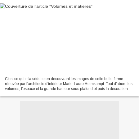
C'est ce qui m'a séduite en découvrant les images de cette belle ferme
rénovée par l'architecte d'intérieur Marie-Laure Helmkampf. Tout d'abord les
volumes, l'espace et la grande hauteur sous plafond et puis la décoration
minimaliste qui laisse toute...