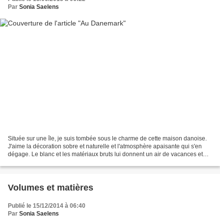
Par
Sonia Saelens
Située sur une île, je suis tombée sous le charme de cette maison danoise.
J'aime la décoration sobre et naturelle et l'atmosphère apaisante qui s'en
dégage. Le blanc et les matériaux bruts lui donnent un air de vacances et
une ambiance pleine de fraîcheur....
Volumes et matières
Publié le 15/12/2014 à 06:40
Par
Sonia Saelens