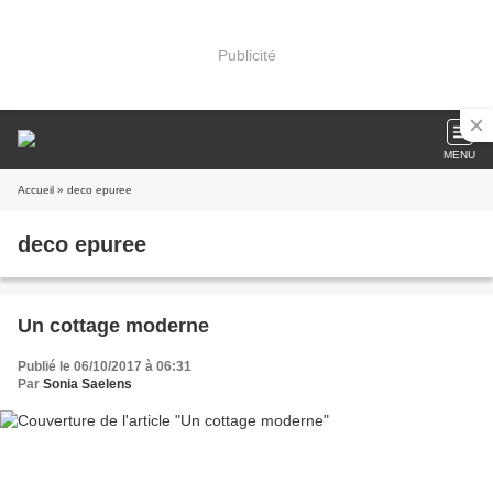
Publicité
MENU
Accueil
» deco epuree
deco epuree
Un cottage moderne
Publié le 06/10/2017 à 06:31
Par
Sonia Saelens