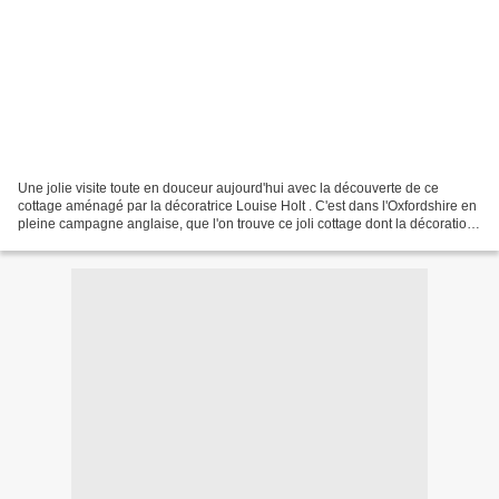
Une jolie visite toute en douceur aujourd'hui avec la découverte de ce
cottage aménagé par la décoratrice Louise Holt . C'est dans l'Oxfordshire en
pleine campagne anglaise, que l'on trouve ce joli cottage dont la décoration
mélange subtilement l'esprit...