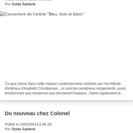
Par
Sonia Saelens
Ce que j'aime dans cette maison contemporaine réalisée par l'architecte
d'intérieur Elisabeth Christiansen , ce sont les nombreux rangements, aussi
fonctionnels que modernes qui structurent l'espace. J'aime également le
contraste entre ce beau bleu grisé...
Du nouveau chez Colonel
Publié le 10/03/2014 à 06:20
Par
Sonia Saelens