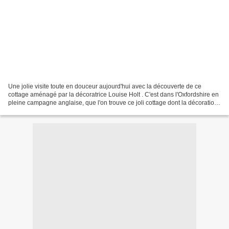
Une jolie visite toute en douceur aujourd'hui avec la découverte de ce
cottage aménagé par la décoratrice Louise Holt . C'est dans l'Oxfordshire en
pleine campagne anglaise, que l'on trouve ce joli cottage dont la décoration
mélange subtilement l'esprit...