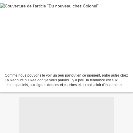
Comme nous pouvons le voir un peu partout en ce moment, entre autre chez
La Redoute ou Ikea dont je vous parlais il y a peu, la tendance est aux
teintes pastels, aux lignes douces et courbes et au bois clair d'inspiration
scandinave. Autant d'éléments...