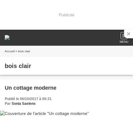
Publicité
MENU
Accueil
» bois clair
bois clair
Un cottage moderne
Publié le 06/10/2017 à 06:31
Par
Sonia Saelens