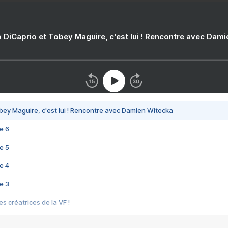
 DiCaprio et Tobey Maguire, c'est lui ! Rencontre avec Dam
bey Maguire, c'est lui ! Rencontre avec Damien Witecka
e 6
e 5
e 4
e 3
s créatrices de la VF !
e 2