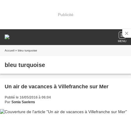
Publicité
MENU
Accueil
» bleu turquoise
bleu turquoise
Un air de vacances à Villefranche sur Mer
Publié le 16/05/2016 à 06:04
Par
Sonia Saelens