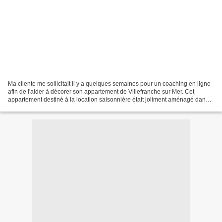
Ma cliente me sollicitait il y a quelques semaines pour un coaching en ligne
afin de l'aider à décorer son appartement de Villefranche sur Mer. Cet
appartement destiné à la location saisonnière était joliment aménagé dans
un style contemporain mais manquait...