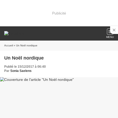
Publicité
MENU
Accueil
» Un Noël nordique
Un Noël nordique
Publié le 15/12/2017 à 06:40
Par
Sonia Saelens