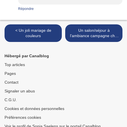
Répondre
< Un joli mariage de
Un salon/séjour à
couleurs
l'ambiance campagne chic
>
Hébergé par Canalblog
Top articles
Pages
Contact
Signaler un abus
C.G.U.
Cookies et données personnelles
Préférences cookies
Voir le profil de Sonia Saelens sur le portail Canalblog