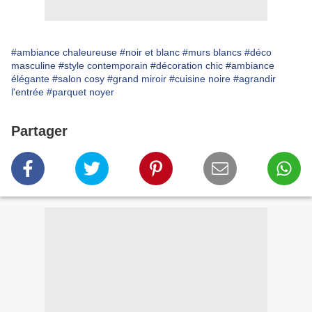
#ambiance chaleureuse
#noir et blanc
#murs blancs
#déco
masculine
#style contemporain
#décoration chic
#ambiance
élégante
#salon cosy
#grand miroir
#cuisine noire
#agrandir
l'entrée
#parquet noyer
Partager