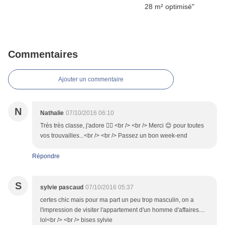
Commentaires
Ajouter un commentaire
N
Nathalie
07/10/2016 06:10
Très très classe, j'adore 👍🏼 <br /> <br /> Merci 😊 pour toutes
vos trouvailles...<br /> <br /> Passez un bon week-end
Répondre
S
sylvie pascaud
07/10/2016 05:37
certes chic mais pour ma part un peu trop masculin, on a
l'impression de visiter l'appartement d'un homme d'affaires....
lol<br /> <br /> bises sylvie