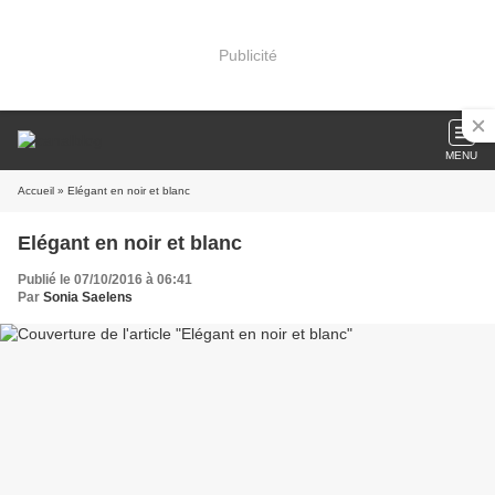
Publicité
MENU
Accueil
» Elégant en noir et blanc
Elégant en noir et blanc
Publié le 07/10/2016 à 06:41
Par
Sonia Saelens