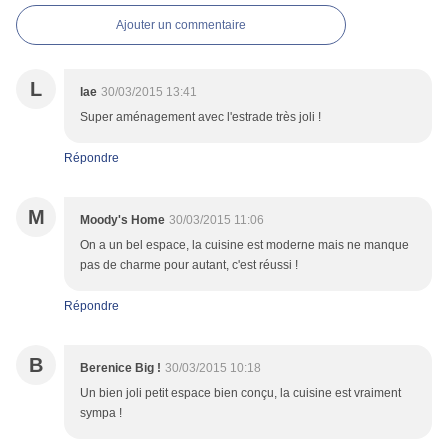
Ajouter un commentaire
L
lae
30/03/2015 13:41
Super aménagement avec l'estrade très joli !
Répondre
M
Moody's Home
30/03/2015 11:06
On a un bel espace, la cuisine est moderne mais ne manque
pas de charme pour autant, c'est réussi !
Répondre
B
Berenice Big !
30/03/2015 10:18
Un bien joli petit espace bien conçu, la cuisine est vraiment
sympa !